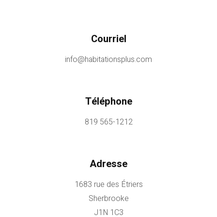
Courriel
info@habitationsplus.com
Téléphone
819 565-1212
Adresse
1683 rue des Étriers
Sherbrooke
J1N 1C3