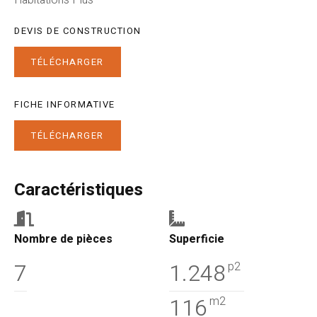
Habitations Plus
DEVIS DE CONSTRUCTION
TÉLÉCHARGER
FICHE INFORMATIVE
TÉLÉCHARGER
Caractéristiques
Nombre de pièces
Superficie
7
1.248
p2
116
m2