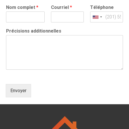
Nom complet
*
Courriel
*
Téléphone
United
States
Précisions additionnelles
+1
Envoyer