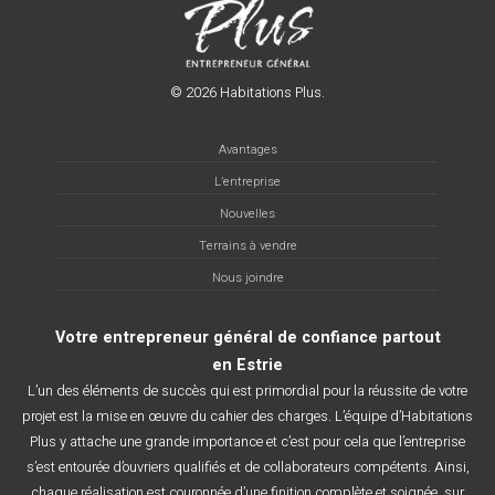
© 2026 Habitations Plus.
Avantages
L’entreprise
Nouvelles
Terrains à vendre
Nous joindre
Votre entrepreneur général de confiance partout
en Estrie
L’un des éléments de succès qui est primordial pour la réussite de votre
projet est la mise en œuvre du cahier des charges. L’équipe d’Habitations
Plus y attache une grande importance et c’est pour cela que l’entreprise
s’est entourée d’ouvriers qualifiés et de collaborateurs compétents. Ainsi,
chaque réalisation est couronnée d’une finition complète et soignée, sur