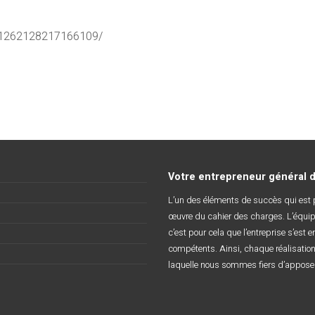
s/1262128217166109/
Votre entrepreneur général d
L’un des éléments de succès qui est pr
œuvre du cahier des charges. L’équip
c’est pour cela que l’entreprise s’est e
compétents. Ainsi, chaque réalisation 
laquelle nous sommes fiers d’apposer