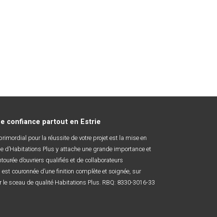
e confiance partout en Estrie
imordial pour la réussite de votre projet est la mise en
e d’Habitations Plus y attache une grande importance et
ntourée d’ouvriers qualifiés et de collaborateurs
est couronnée d’une finition complète et soignée, sur
 le sceau de qualité Habitations Plus. RBQ: 8330-3016-33