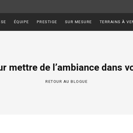
ISE
ÉQUIPE
PRESTIGE
SUR MESURE
TERRAINS À VE
ur mettre de l’ambiance dans vo
RETOUR AU BLOGUE