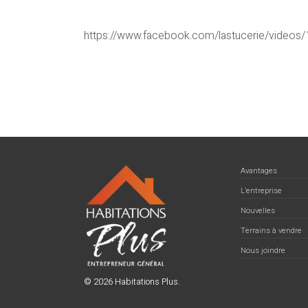
https://www.facebook.com/lastucerie/video
Avantages
L’entreprise
Nouvelles
Terrains à vendre
Nous joindre
© 2026 Habitations Plus.