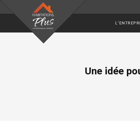
L’ENTREPR
Une idée po